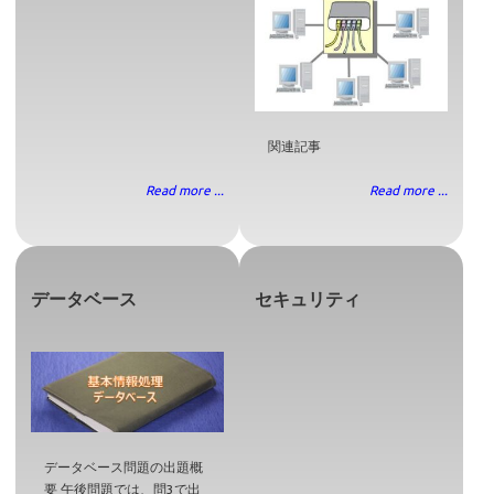
関連記事
Read more ...
Read more ...
データベース
セキュリティ
データベース問題の出題概
要 午後問題では、問3で出