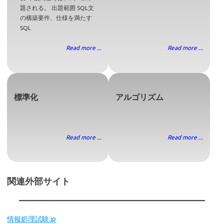
題される。 出題範囲 SQL文
の構築要件、仕様を満たす
SQL
Read more ...
Read more ...
標準化
アルゴリズム
Read more ...
Read more ...
関連外部サイト
情報処理試験.jp