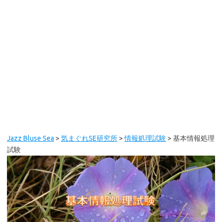
Jazz Bluse Sea
>
気まぐれSE研究所
>
情報処理試験
>
基本情報処理
試験