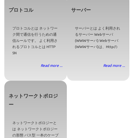
プロトコル
サーバー
プロトコルとは ネットワー
サーバーとは よく利用され
ク間で通信を行うための通
るサーバー Webサーバ
信ルールです。 よく利用さ
(WWWサーバ) Webサーバ
れるプロトコルとは HTTP
(WWWサーバ)は、Httpの
SN
Read more ...
Read more ...
ネットワークトポロジ
ー
ネットワークトポロジーと
は ネットワークトポロジー
の形態 バス型 一本のケーブ