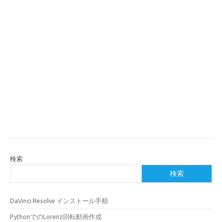
検索
検索
DaVinci Resolve インストール手順
PythonでのLorenz回転動画作成