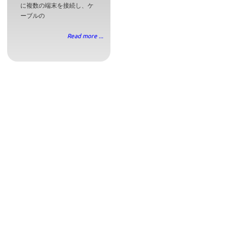
に複数の端末を接続し、ケ
ーブルの
Read more ...