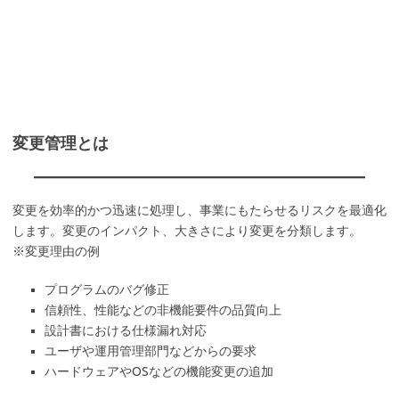
変更管理とは
変更を効率的かつ迅速に処理し、事業にもたらせるリスクを最適化
します。変更のインパクト、大きさにより変更を分類します。
※変更理由の例
プログラムのバグ修正
信頼性、性能などの非機能要件の品質向上
設計書における仕様漏れ対応
ユーザや運用管理部門などからの要求
ハードウェアやOSなどの機能変更の追加