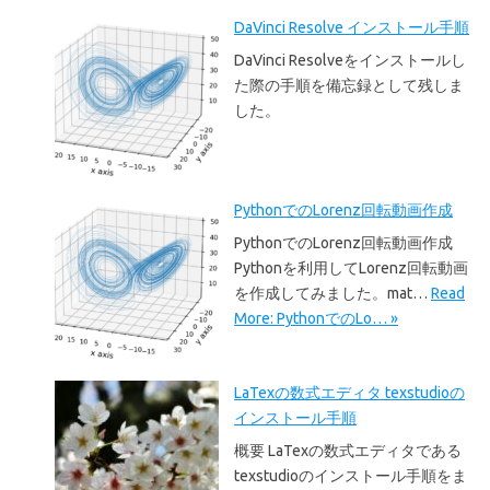
DaVinci Resolve インストール手順
DaVinci Resolveをインストールし
た際の手順を備忘録として残しま
した。
PythonでのLorenz回転動画作成
PythonでのLorenz回転動画作成
Pythonを利用してLorenz回転動画
を作成してみました。mat…
Read
More: PythonでのLo… »
LaTexの数式エディタ texstudioの
インストール手順
概要 LaTexの数式エディタである
texstudioのインストール手順をま