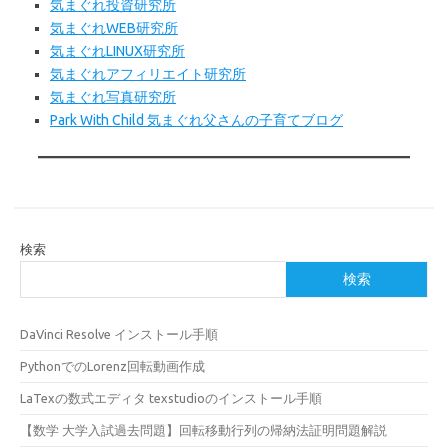
気まぐれ投資研究所
気まぐれWEB
研究所
気まぐれLINUX研究所
気まぐれアフィリエイト研究所
気まぐれ写真研究所
Park With Child 気まぐれ父さんの子育てブログ
検索
検索
DaVinci Resolve インストール手順
PythonでのLorenz回転動画作成
LaTexの数式エディタ texstudioのインストール手順
【数学 大学入試過去問題】回転移動行列の帰納法証明問題解説