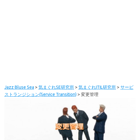
Jazz Bluse Sea
>
気まぐれSE研究所
>
気まぐれITIL研究所
>
サービ
ストランジション(Service Transition)
>
変更管理