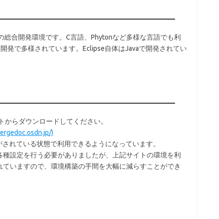
ーの総合開発環境です。C言語、Phytonなど多様な言語でも利
ava開発で多様されています。Eclipse自体はJavaで開発されてい
イトからダウンロードしてください。
rgedoc.osdn.jp/)
各種設定がされている状態で利用できるようになっています。
各種設定を行う必要がありましたが、上記サイトの環境を利
れていますので、環境構築の手間を大幅に減らすことができ