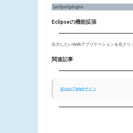
..\eclipse\plugins
Eclipseの機能拡張
出力したいWebアプリケーションを右クリックし、[
関連記事
StrutsでWebサイト