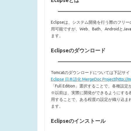
Eclipseとは
Eclipseは、システム開発を行う際のフリ
用可能ですが、Web、Bath、AndroidとJ
ます。
Eclipseのダウンロード
Tomcatのダウンロードについては下記サ
Eclipse 日本語化 MergeDoc Project(http://me
「Full Edition」選択することで、
※以前は、実際に開発ができるようにする
用することで、ある程度の設定が織り込ま
ます。
Eclipseのインストール