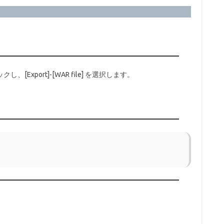
Export]-[WAR file] を選択します。