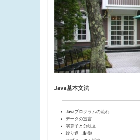
Java基本文法
Javaプログラムの流れ
データの宣言
演算子と分岐文
繰り返し制御