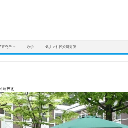
海
E研究所
数学
気まぐれ投資研究所
A関連技術