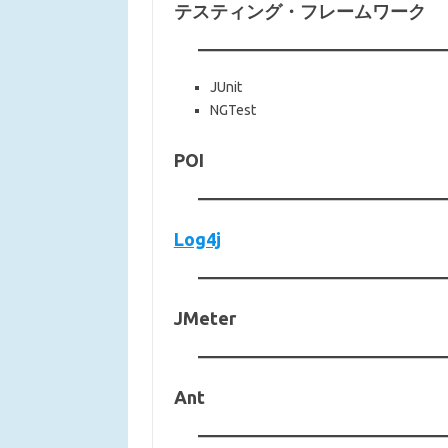
テスティング・フレームワーク
JUnit
NGTest
POI
Log4j
JMeter
Ant