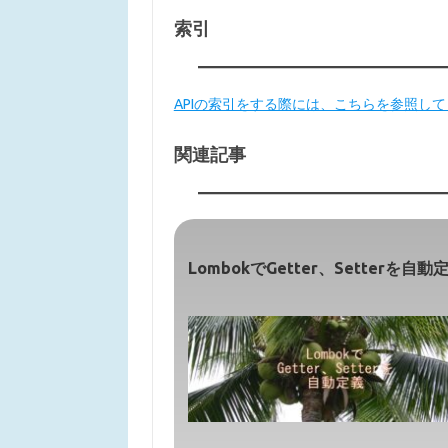
索引
APIの索引をする際には、こちらを参照し
関連記事
LombokでGetter、Setterを自動