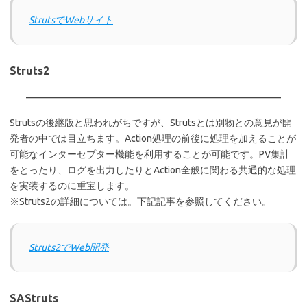
StrutsでWebサイト
Struts2
Strutsの後継版と思われがちですが、Strutsとは別物との意見が開
発者の中では目立ちます。Action処理の前後に処理を加えることが
可能なインターセプター機能を利用することが可能です。PV集計
をとったり、ログを出力したりとAction全般に関わる共通的な処理
を実装するのに重宝します。
※Struts2の詳細については。下記記事を参照してください。
Struts2でWeb開発
SAStruts