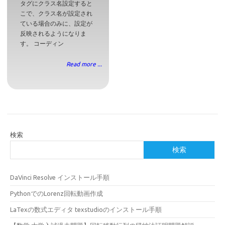
タグにクラス名設定すると
こで、クラス名が設定され
ている場合のみに、設定が
反映されるようになりま
す。 コーディン
Read more ...
検索
検索
DaVinci Resolve インストール手順
PythonでのLorenz回転動画作成
LaTexの数式エディタ texstudioのインストール手順