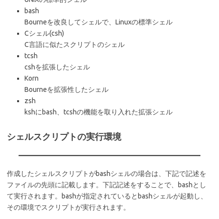
bash
Bourneを改良してシェルで、Linuxの標準シェル
Cシェル(csh)
C言語に似たスクリプトのシェル
tcsh
cshを拡張したシェル
Korn
Bourneを拡張性したシェル
zsh
kshにbash、tcshの機能を取り入れた拡張シェル
シェルスクリプトの実行環境
作成したシェルスクリプトがbashシェルの場合は、下記で記述を
ファイルの先頭に記載します。下記記述をすることで、bashとし
て実行されます。bashが指定されているとbashシェルが起動し、
その環境でスクリプトが実行されます。