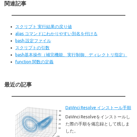
関連記事
スクリプト 実行結果の戻り値
alias コマンドにわかりやすい別名を付ける
bash 設定ファイル
スクリプトの引数
bash基本操作（補完機能、実行制御、ディレクトリ指定）
function 関数の定義
最近の記事
DaVinci Resolve インストール手順
DaVinci Resolveをインストールし
た際の手順を備忘録として残しま
した。