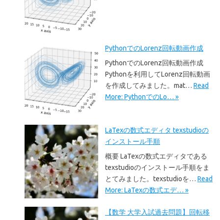
PythonでのLorenz回転動画作成
PythonでのLorenz回転動画作成
Pythonを利用してLorenz回転動画
を作成してみました。mat…
Read
More: PythonでのLo… »
LaTexの数式エディタ texstudioの
インストール手順
概要 LaTexの数式エディタである
texstudioのインストール手順をま
とてみました。texstudioを…
Read
More: LaTexの数式エデ… »
【数学 大学入試過去問題】回転移