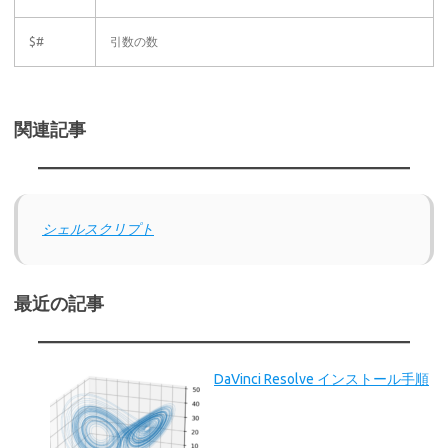
$#
引数の数
関連記事
シェルスクリプト
最近の記事
DaVinci Resolve インストール手順