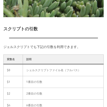
スクリプトの引数
ジェルスクリプトでも下記の引数を利用できます。
変数名
説明
$0
シェルスクリプトファイル名（フルパス）
$1
1番目の引数
$2
2番目の引数
$n
n番目の引数