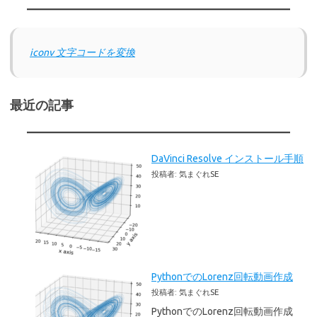
iconv 文字コードを変換
最近の記事
DaVinci Resolve インストール手順
投稿者: 気まぐれSE
PythonでのLorenz回転動画作成
投稿者: 気まぐれSE
PythonでのLorenz回転動画作成