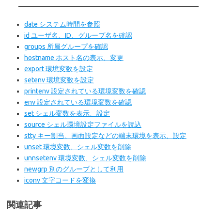
date システム時間を参照
id ユーザ名、ID、グループ名を確認
groups 所属グループを確認
hostname ホスト名の表示、変更
export 環境変数を設定
setenv 環境変数を設定
printenv 設定されている環境変数を確認
env 設定されている環境変数を確認
set シェル変数を表示、設定
source シェル環境設定ファイルを読込
stty キー割当、画面設定などの端末環境を表示、設定
unset 環境変数、シェル変数を削除
unnsetenv 環境変数、シェル変数を削除
newgrp 別のグループとして利用
iconv 文字コードを変換
関連記事