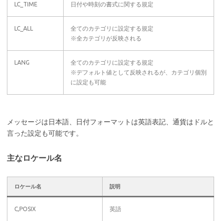
LC_TIME
日付や時刻の書式に関する規定
LC_ALL
全てのカテゴリに設定する規定
※全カテゴリが反映される
LANG
全てのカテゴリに設定する規定
※デフォルト値として反映されるが、カテゴリ個別
に設定も可能
メッセージは日本語、日付フォーマットは英語表記、通貨はドルと
言った設定も可能です。
主なロケール名
ロケール名
説明
C,POSIX
英語