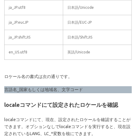
ja_JP.utf8
日本語/Unicode
ja_JP.eucJP
日本語/EUC-JP
ja_JP.shiftJIS
日本語/ShiftJIS
en_US.utf8
英語/Unicode
ロケール名の書式は次の通りです。
言語名_国家もしくは地域名、文字コード
localeコマンドにて設定されたロケールを確認
localeコマンドにて、現在、設定されたロケールを確認することが
できます。オプションなしでlocaleコマンドを実行すると、現在設
定されているLANG、LC_*変数を核にできます。