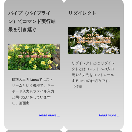
パイプ（パイプライ
リダイレクト
ン）でコマンド実行結
果を引き継ぐ
リダイレクトとは リダイレ
クトとはコマンドへの入力
元や入力先をコントロール
標準入出力 Linuxではスト
するLinuxの仕組みです。
リームという機能で、キー
【標準
ボード入力もファイル入力
と同じ扱いをしています
し、画面出
Read more ...
Read more ...