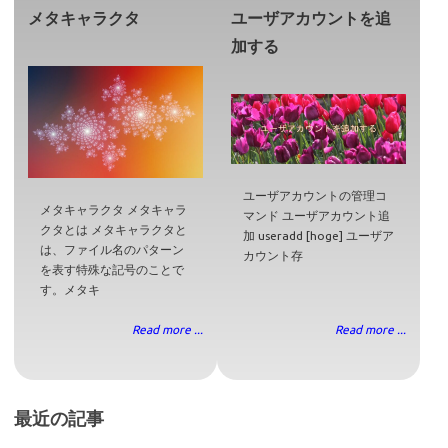
メタキャラクタ
ユーザアカウントを追
加する
ユーザアカウントの管理コ
メタキャラクタ メタキャラ
マンド ユーザアカウント追
クタとは メタキャラクタと
加 useradd [hoge] ユーザア
は、ファイル名のパターン
カウント存
を表す特殊な記号のことで
す。メタキ
Read more ...
Read more ...
最近の記事