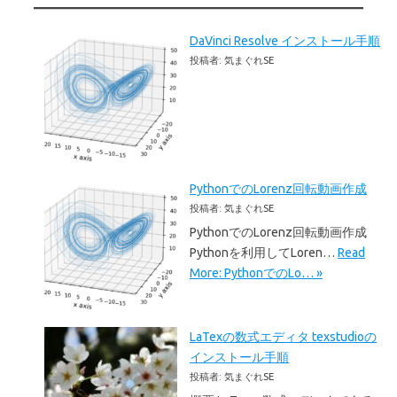
DaVinci Resolve インストール手順
投稿者: 気まぐれSE
PythonでのLorenz回転動画作成
投稿者: 気まぐれSE
PythonでのLorenz回転動画作成
Pythonを利用してLoren…
Read
More: PythonでのLo… »
LaTexの数式エディタ texstudioの
インストール手順
投稿者: 気まぐれSE