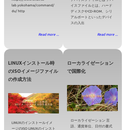
lab.yokohama/command/
イスファイルとは、ハード
du/ http
ディスクやCD-ROM、シリ
アルポートといったデバイ
スの入出
Read more ...
Read more ...
LINUXインストール時
ローカライゼーション
のISOイメージファイル
で国際化
の作成方法
ローカライゼーション 言
LINUXのインストールイメ
語、通貨単位、日付の書式
ージのISO LINUXのインスト