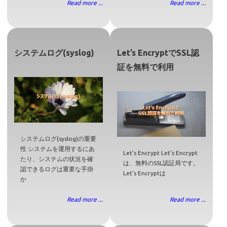
Read more ...
Read more ...
システムログ(syslog)
Let’s EncryptでSSL認
証を無料で利用
システムログ(syslog)の重要
性 システムを運用するにあ
Let's Encrypt Let's Encrypt
たり、システムの状況を確
は、無料のSSL認証局です。
認できるログは重要な手掛
Let's Encryptは
か
Read more ...
Read more ...