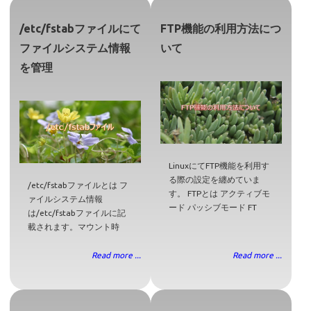
/etc/fstabファイルにて
FTP機能の利用方法につ
ファイルシステム情報
いて
を管理
LinuxにてFTP機能を利用す
る際の設定を纏めていま
/etc/fstabファイルとは フ
す。 FTPとは アクティブモ
ァイルシステム情報
ード パッシブモード FT
は/etc/fstabファイルに記
載されます。マウント時
Read more ...
Read more ...