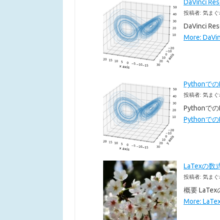
DaVinci 
投稿者: 気まぐ
DaVinc
More: DaVi
Pythonで
投稿者: 気まぐ
Pythonで
Pythonでの
LaTexの数
投稿者: 気まぐ
概要 LaT
More: La