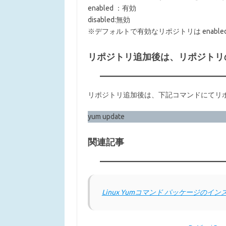
enabled ：有効
disabled:無効
※デフォルトで有効なリポジトリは enabl
リポジトリ追加後は、リポジトリ
リポジトリ追加後は、下記コマンドにてリ
yum update
関連記事
Linux Yumコマンド パッケージの