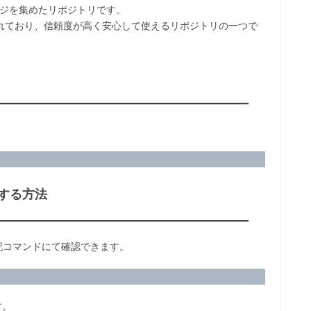
ケージを集めたリポジトリです。
成されており、信頼度が高く安心して使えるリポジトリの一つで
する方法
記コマンドにて確認できます。
す。