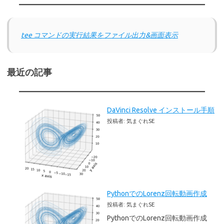
tee コマンドの実行結果をファイル出力&画面表示
最近の記事
DaVinci Resolve インストール手順
投稿者: 気まぐれSE
PythonでのLorenz回転動画作成
投稿者: 気まぐれSE
PythonでのLorenz回転動画作成