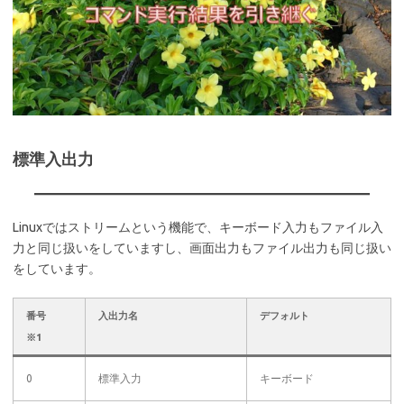
標準入出力
Linuxではストリームという機能で、キーボード入力もファイル入
力と同じ扱いをしていますし、画面出力もファイル出力も同じ扱い
をしています。
番号
入出力名
デフォルト
※1
0
標準入力
キーボード