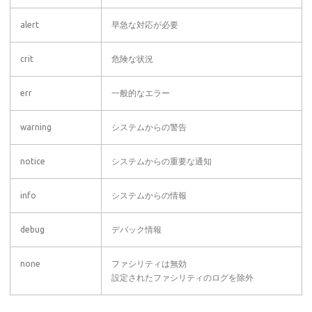
alert
早急な対応が必要
crit
危険な状況
err
一般的なエラー
warning
システムからの警告
notice
システムからの重要な通知
info
システムからの情報
debug
デバック情報
none
ファシリティは無効
設定されたファシリティのログを除外