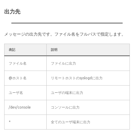
出力先
メッセージの出力先です。ファイル名をフルパスで指定します。
表記
説明
ファイル名
ファイルに出力
@ホスト名
リモートホストのsyslogdに出力
ユーザ名
ユーザの端末に出力
/dev/console
コンソールに出力
*
全てのユーザ端末に出力