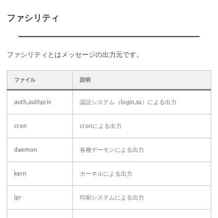
ファシリティ
ファシリティとはメッセージの出力元です。
ファイル
説明
auth,authpriv
認証システム（login,su）による出力
cron
cronによる出力
daemon
各種デーモンによる出力
kern
カーネルによる出力
lpr
印刷システムによる出力