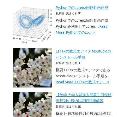
PythonでのLorenz回転動画作成
投稿者: 気まぐれSE
PythonでのLorenz回転動画作成
Pythonを利用してLoren…
Read
More: PythonでのLo… »
LaTexの数式エディタ texstudioの
インストール手順
投稿者: 気まぐれSE
概要 LaTexの数式エディタである
texstudioのインストール手順を…
Read More: LaTexの数式エデ… »
【数学 大学入試過去問題】回転移
動行列の帰納法証明問題解説
投稿者: 気まぐれSE
概要 回転移動行列の帰納法証明問