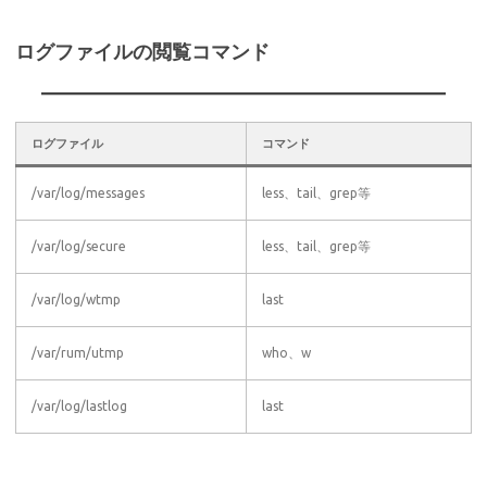
ログファイルの閲覧コマンド
ログファイル
コマンド
/var/log/messages
less、tail、grep等
/var/log/secure
less、tail、grep等
/var/log/wtmp
last
/var/rum/utmp
who、w
/var/log/lastlog
last