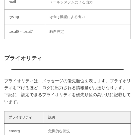
mail
メールシステムによる出力
syslog
syslog機能による出力
local0～local7
独自設定
プライオリティ
プライオリティは、メッセージの優先順位を表します。プライオリ
ティを下げるほど、ログに出力される情報量がお送りなります。
下記に、設定できるプライオリティを優先順位の高い順に記載して
います。
プライオリティ
説明
emerg
危機的な状況