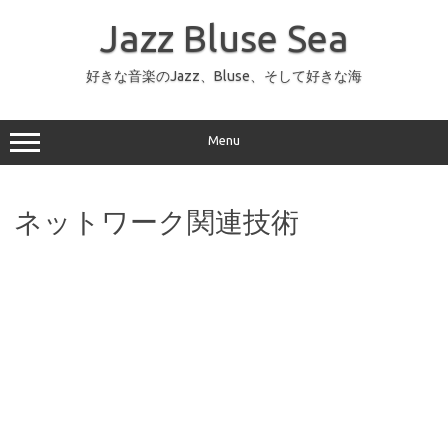
コ
ン
Jazz Bluse Sea
テ
ン
ツ
へ
好きな音楽のJazz、Bluse、そして好きな海
ス
キ
ッ
プ
Menu
ネットワーク関連技術