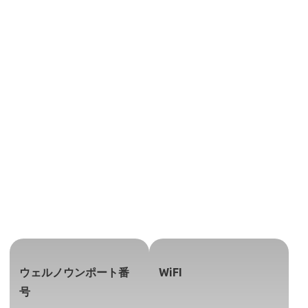
ウェルノウンポート番
WiFI
号