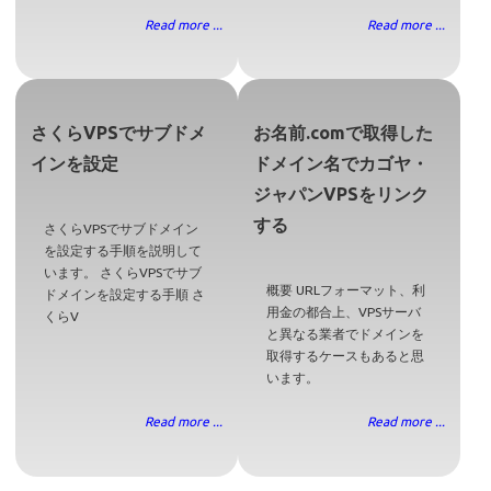
Read more ...
Read more ...
さくらVPSでサブドメ
お名前.comで取得した
インを設定
ドメイン名でカゴヤ・
ジャパンVPSをリンク
する
さくらVPSでサブドメイン
を設定する手順を説明して
います。 さくらVPSでサブ
概要 URLフォーマット、利
ドメインを設定する手順 さ
用金の都合上、VPSサーバ
くらV
と異なる業者でドメインを
取得するケースもあると思
います。
Read more ...
Read more ...