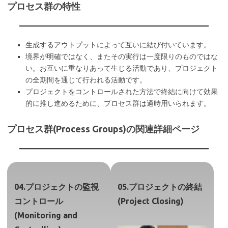
プロセス群の特性
生成するアウトプットによって互いに結び付いています。
境界が明確ではなく、またその実行は一度限りのものではな
い。お互いに重なりあって生じる活動であり、プロジェクト
の全期間を通じて行われる活動です。
プロジェクトをコントロールされた方法で終結に向けて効果
的に推し進めるために、プロセス群は適時用いられます。
プロセス群(Process Groups)の関連詳細ページ
04.プロジェクトの監視
05.プロジェクトの終結
コントロール
(Project Closing)
(Monitoring and