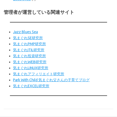
管理者が運営している関連サイト
Jazz Blues Sea
気まぐれSE研究所
気まぐれPMP研究所
気まぐれITIL研究所
気まぐれ投資研究所
気まぐれWEB研究所
気まぐれLINUX研究所
気まぐれアフィリエイト研究所
Park With Child 気まぐれ父さんの子育てブログ
気まぐれEXCEL研究所