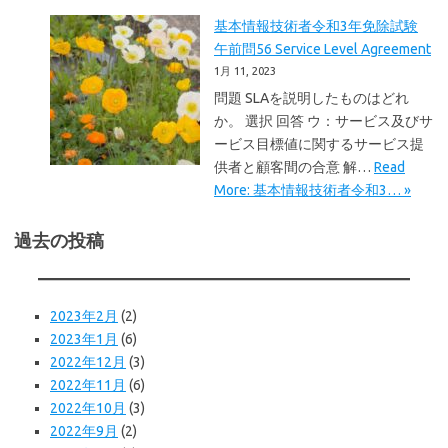
基本情報技術者令和3年免除試験
午前問56 Service Level Agreement
1月 11, 2023
問題 SLAを説明したものはどれ
か。 選択 回答 ウ：サービス及びサ
ービス目標値に関するサービス提
供者と顧客間の合意 解…
Read
More: 基本情報技術者令和3… »
過去の投稿
2023年2月
(2)
2023年1月
(6)
2022年12月
(3)
2022年11月
(6)
2022年10月
(3)
2022年9月
(2)