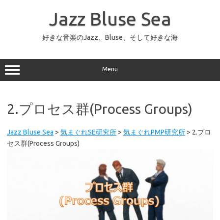
コ
ン
Jazz Bluse Sea
テ
ン
ツ
へ
好きな音楽のJazz、Bluse、そして好きな海
ス
キ
ッ
プ
Menu
2.プロセス群(Process Groups)
Jazz Bluse Sea
>
気まぐれSE研究所
>
気まぐれPMP研究所
>
2.プロ
セス群(Process Groups)