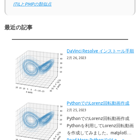
ITILとPMPの類似点
最近の記事
DaVinci Resolve インストール手順
2月 26, 2023
PythonでのLorenz回転動画作成
2月 25, 2023
PythonでのLorenz回転動画作成
Pythonを利用してLorenz回転動画
を作成してみました。matplotl…
Read More: PythonでのLo… »