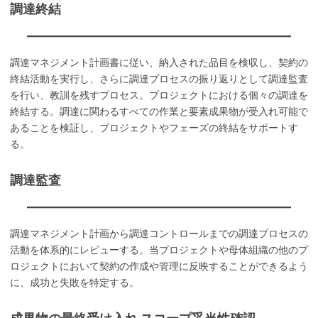
調達終結
調達マネジメント計画書に従い、納入された品目を検収し、契約の
終結活動を実行し、さらに調達プロセスの振り返りとして調達監査
を行い、教訓を残すプロセス。プロジェクトにおける個々の調達を
終結する。調達に関わるすべての作業と要素成果物が受入れ可能で
あることを検証し、プロジェクトやフェーズの終結をサポートす
る。
調達監査
調達マネジメント計画から調達コントロールまでの調達プロセスの
活動を体系的にレビューする。当プロジェクトや母体組織の他のプ
ロジェクトにおいて契約の作成や管理に反映することができるよう
に、成功と失敗を特定する。