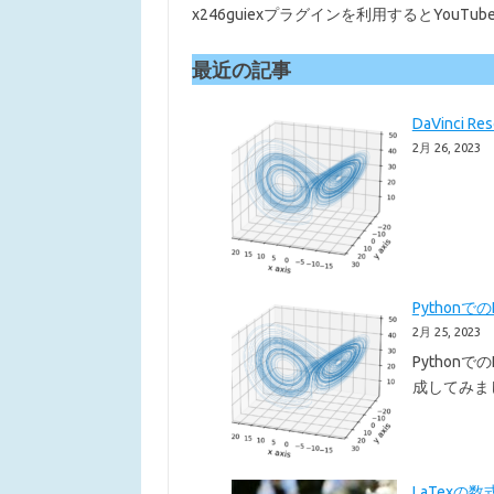
x246guiexプラグインを利用するとYou
最近の記事
DaVinci 
2月 26, 2023
Pythonで
2月 25, 2023
Pythonで
成してみまし
LaTexの数