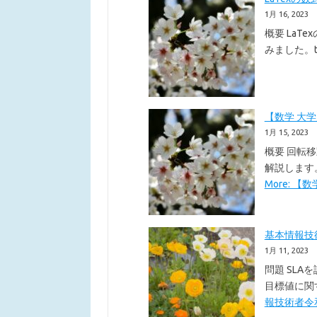
1月 16, 2023
概要 LaT
みました。t
【数学 大
1月 15, 2023
概要 回転
解説します
More: 【
基本情報技術者
1月 11, 2023
問題 SLA
目標値に関
報技術者令和