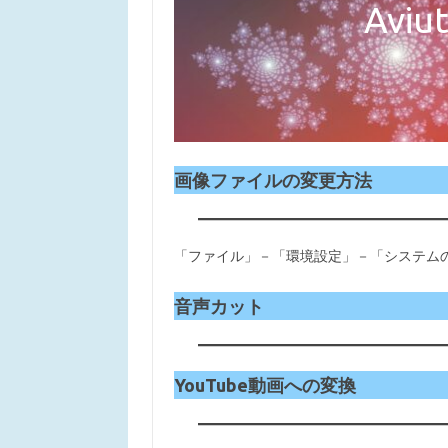
Avi
画像ファイルの変更方法
「ファイル」－「環境設定」－「システム
音声カット
YouTube動画への変換