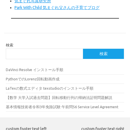
気まぐれ写真研究所
Park With Child 気まぐれ父さんの子育てブログ
検索
検索
DaVinci Resolve インストール手順
PythonでのLorenz回転動画作成
LaTexの数式エディタ texstudioのインストール手順
【数学 大学入試過去問題】回転移動行列の帰納法証明問題解説
基本情報技術者令和3年免除試験 午前問56 Service Level Agreement
custom footer text left
custom footer text right