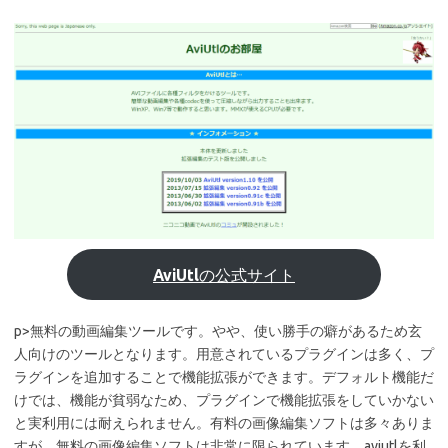
AviUtl
の公式サイト
p>無料の動画編集ツールです。やや、使い勝手の癖があるため玄
人向けのツールとなります。用意されているプラグインは多く、プ
ラグインを追加することで機能拡張ができます。デフォルト機能だ
けでは、機能が貧弱なため、プラグインで機能拡張をしていかない
と実利用には耐えられません。有料の画像編集ソフトは多々ありま
すが、無料の画像編集ソフトは非常に限られています。aviutlを利