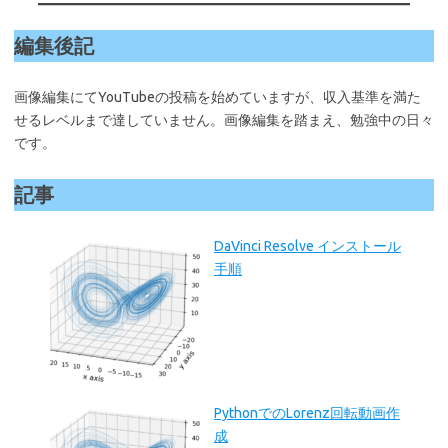
編集後記
画像編集にてYouTubeの投稿を始めていますが、収入基準を満た
せるレベルまで達していません。画像編集を踏まえ、勉強中の日々
です。
記事
DaVinci Resolve インストール
手順
PythonでのLorenz回転動画作
成