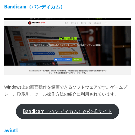
Bandicam（バンディカム）
Windows上の画面操作を録画できるソフトウェアです。ゲームプ
レー、FX取引、ツール操作方法の紹介に利用されています。
Bandicam（バンディカム）の公式サイト
aviutl