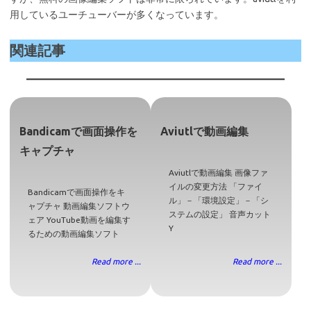
用しているユーチューバーが多くなっています。
関連記事
Bandicamで画面操作を
Aviutlで動画編集
キャプチャ
Aviutlで動画編集 画像ファ
イルの変更方法 「ファイ
Bandicamで画面操作をキ
ル」－「環境設定」－「シ
ャプチャ 動画編集ソフトウ
ステムの設定」 音声カット
ェア YouTube動画を編集す
Y
るための動画編集ソフト
Read more ...
Read more ...