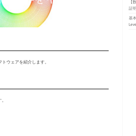
【
証
基本
Lev
ソフトウェアを紹介します。
す。