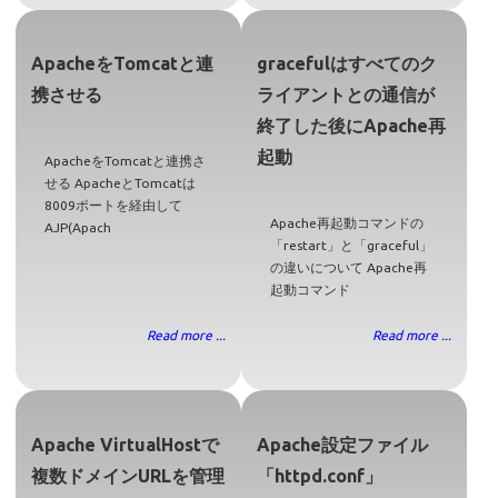
ApacheをTomcatと連
gracefulはすべてのク
携させる
ライアントとの通信が
終了した後にApache再
起動
ApacheをTomcatと連携さ
せる ApacheとTomcatは
8009ポートを経由して
Apache再起動コマンドの
AJP(Apach
「restart」と「graceful」
の違いについて Apache再
起動コマンド
Read more ...
Read more ...
Apache VirtualHostで
Apache設定ファイル
複数ドメインURLを管理
「httpd.conf」