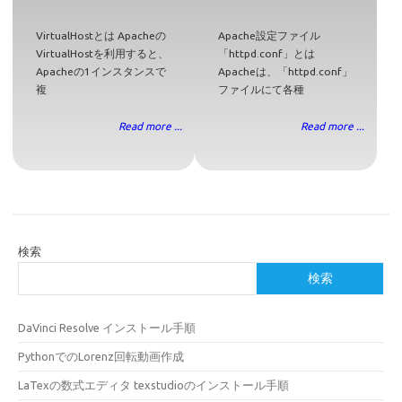
VirtualHostとは Apacheの
Apache設定ファイル
VirtualHostを利用すると、
「httpd.conf」とは
Apacheの1インスタンスで
Apacheは、「httpd.conf」
複
ファイルにて各種
Read more ...
Read more ...
検索
検索
DaVinci Resolve インストール手順
PythonでのLorenz回転動画作成
LaTexの数式エディタ texstudioのインストール手順