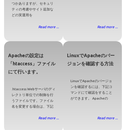
つかありますが、セキュリ
ティの考慮やサイト追加な
どの実運用を
Read more ...
Read more ...
Apacheの設定は
LinuxでApacheのバー
「htaccess」ファイル
ジョンを確認する方法
にて行います。
LinuxでApacheのバージョ
ンを確認するには、下記コ
.htaccess Webサーバのディ
マンドにて確認をすること
レクトリ単位での制御を行
ができます。 Apacheの
うファイルです。ファイル
名を変更する場合は、下記
Read more ...
Read more ...