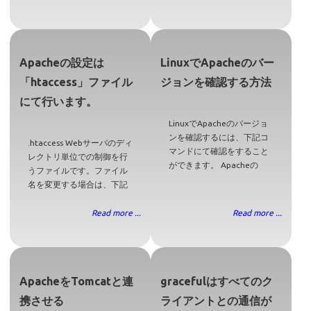
Apacheの設定は
LinuxでApacheのバー
「htaccess」ファイル
ジョンを確認する方法
にて行います。
LinuxでApacheのバージョ
ンを確認するには、下記コ
.htaccess Webサーバのディ
マンドにて確認をすること
レクトリ単位での制御を行
ができます。 Apacheの
うファイルです。ファイル
名を変更する場合は、下記
Read more ...
Read more ...
ApacheをTomcatと連
gracefulはすべてのク
携させる
ライアントとの通信が