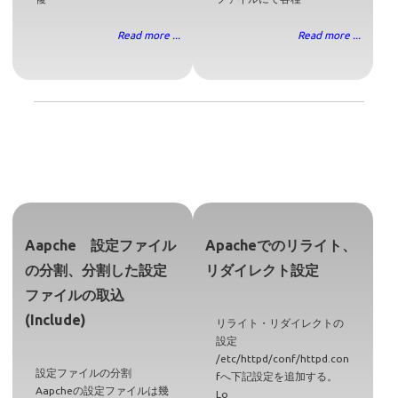
Read more ...
Read more ...
Aapche 設定ファイル
Apacheでのリライト、
の分割、分割した設定
リダイレクト設定
ファイルの取込
(Include)
リライト・リダイレクトの
設定
/etc/httpd/conf/httpd.con
設定ファイルの分割
fへ下記設定を追加する。
Aapcheの設定ファイルは幾
Lo