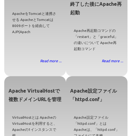
終了した後にApache再
起動
ApacheをTomcatと連携さ
せる ApacheとTomcatは
8009ポートを経由して
Apache再起動コマンドの
AJP(Apach
「restart」と「graceful」
の違いについて Apache再
起動コマンド
Read more ...
Read more ...
Apache VirtualHostで
Apache設定ファイル
複数ドメインURLを管理
「httpd.conf」
VirtualHostとは Apacheの
Apache設定ファイル
VirtualHostを利用すると、
「httpd.conf」とは
Apacheの1インスタンスで
Apacheは、「httpd.conf」
複
ファイルにて各種