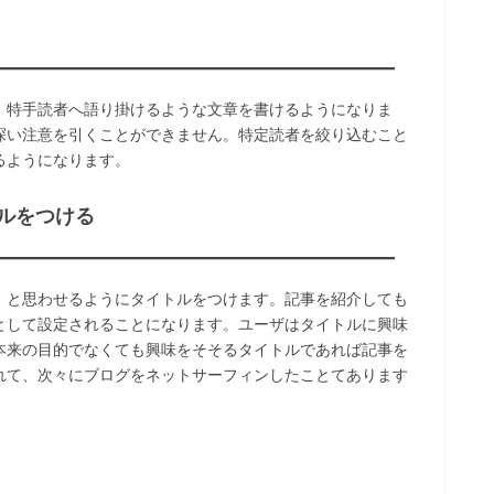
、特手読者へ語り掛けるような文章を書けるようになりま
深い注意を引くことができません。特定読者を絞り込むこと
るようになります。
ルをつける
」と思わせるようにタイトルをつけます。記事を紹介しても
として設定されることになります。ユーザはタイトルに興味
本来の目的でなくても興味をそそるタイトルであれば記事を
れて、次々にブログをネットサーフィンしたことてあります