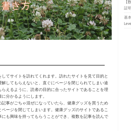
【
証
基本
Lev
をしてサイトを訪れてくれます。訪れたサイトを見て目的と
理解してもらえないと、直ぐにページを閉じられてしまい途
もらえるように、読者の目的に合ったサイトであることを理
確に分かるようにします。
の記事がごちゃ混ぜになっていたら、健康グッズを買うため
とページを閉じてしまいます。健康グッズのサイトであるこ
事にも興味を持ってもらうことができ、複数を記事を読んで