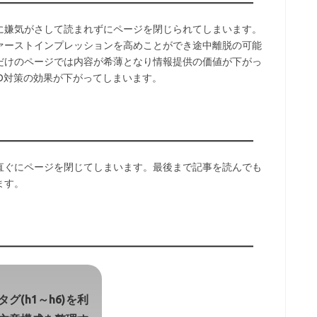
に嫌気がさして読まれずにページを閉じられてしまいます。
ァーストインプレッションを高めことができ途中離脱の可能
だけのページでは内容が希薄となり情報提供の価値が下がっ
O対策の効果が下がってしまいます。
直ぐにページを閉じてしまいます。最後まで記事を読んでも
ます。
グ(h1～h6)を利