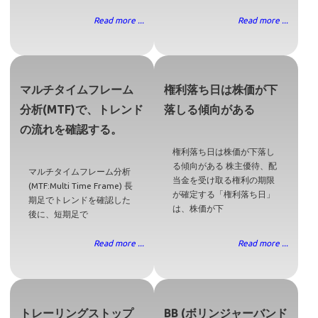
Read more ...
Read more ...
マルチタイムフレーム
権利落ち日は株価が下
分析(MTF)で、トレンド
落しる傾向がある
の流れを確認する。
権利落ち日は株価が下落し
る傾向がある 株主優待、配
マルチタイムフレーム分析
当金を受け取る権利の期限
(MTF:Multi Time Frame) 長
が確定する「権利落ち日」
期足でトレンドを確認した
は、株価が下
後に、短期足で
Read more ...
Read more ...
トレーリングストップ
BB (ボリンジャーバンド