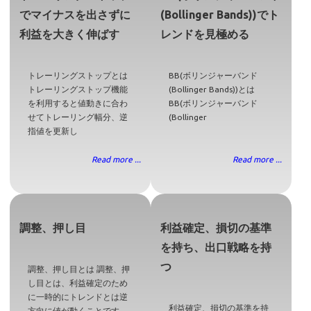
でマイナスを出さずに
(Bollinger Bands))でト
利益を大きく伸ばす
レンドを見極める
トレーリングストップとは
BB(ボリンジャーバンド
トレーリングストップ機能
(Bollinger Bands))とは
を利用すると値動きに合わ
BB(ボリンジャーバンド
せてトレーリング幅分、逆
(Bollinger
指値を更新し
Read more ...
Read more ...
調整、押し目
利益確定、損切の基準
を持ち、出口戦略を持
つ
調整、押し目とは 調整、押
し目とは、利益確定のため
に一時的にトレンドとは逆
利益確定、損切の基準を持
方向に値が動くことです。