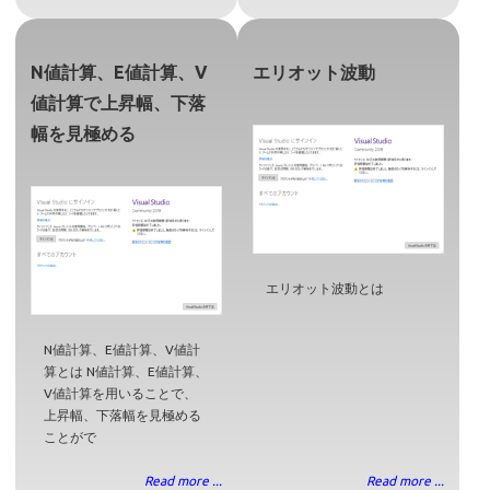
N値計算、E値計算、V
エリオット波動
値計算で上昇幅、下落
幅を見極める
エリオット波動とは
N値計算、E値計算、V値計
算とは N値計算、E値計算、
V値計算を用いることで、
上昇幅、下落幅を見極める
ことがで
Read more ...
Read more ...