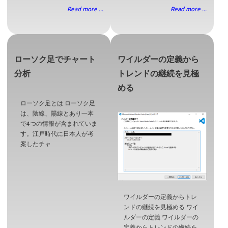
Read more ...
Read more ...
ローソク足でチャート
ワイルダーの定義から
分析
トレンドの継続を見極
める
ローソク足とは ローソク足
は、陰線、陽線とあり一本
で4つの情報が含まれていま
す。江戸時代に日本人が考
案したチャ
ワイルダーの定義からトレ
ンドの継続を見極める ワイ
ルダーの定義 ワイルダーの
定義からトレンドの継続を