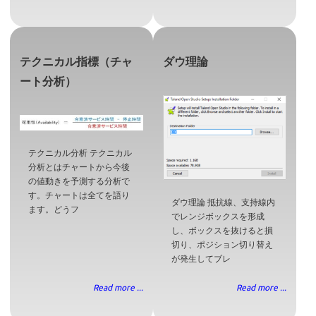
テクニカル指標（チャ
ダウ理論
ート分析）
テクニカル分析 テクニカル
分析とはチャートから今後
の値動きを予測する分析で
す。チャートは全てを語り
ダウ理論 抵抗線、支持線内
ます。どうフ
でレンジボックスを形成
し、ボックスを抜けると損
切り、ポジション切り替え
が発生してブレ
Read more ...
Read more ...