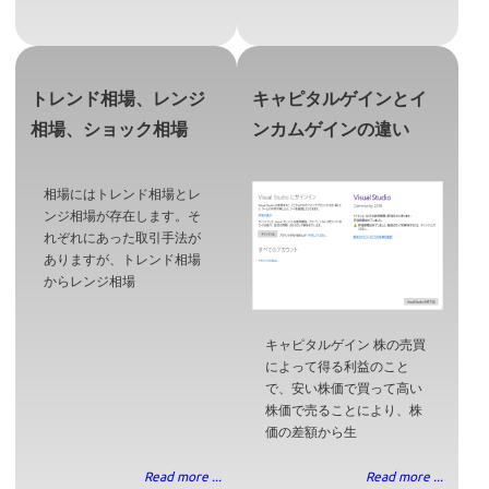
トレンド相場、レンジ
キャピタルゲインとイ
相場、ショック相場
ンカムゲインの違い
相場にはトレンド相場とレ
ンジ相場が存在します。そ
れぞれにあった取引手法が
ありますが、トレンド相場
からレンジ相場
キャピタルゲイン 株の売買
によって得る利益のこと
で、安い株価で買って高い
株価で売ることにより、株
価の差額から生
Read more ...
Read more ...