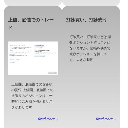
上値、底値でのトレー
打診買い、打診売り
ド
打診買い、打診売りとは 複
数ポジションを持つことに
なりますが、値幅を狭めて
複数ポジションを持って
も、大きな時間
上値圏、底値圏での含み損
の覚悟 上値圏、底値圏での
逆張りのポジションは、一
時的に含み損を抱えるリス
クがあります
Read more ...
Read more ...