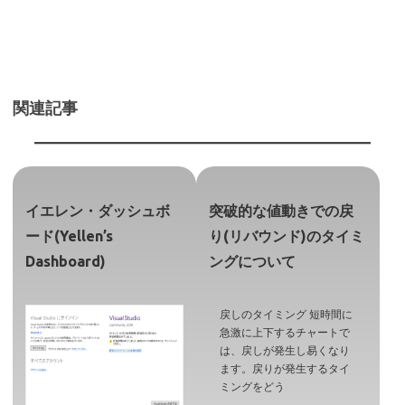
関連記事
イエレン・ダッシュボ
突破的な値動きでの戻
ード(Yellen’s
り(リバウンド)のタイミ
Dashboard)
ングについて
戻しのタイミング 短時間に
急激に上下するチャートで
は、戻しが発生し易くなり
ます。戻りが発生するタイ
ミングをどう