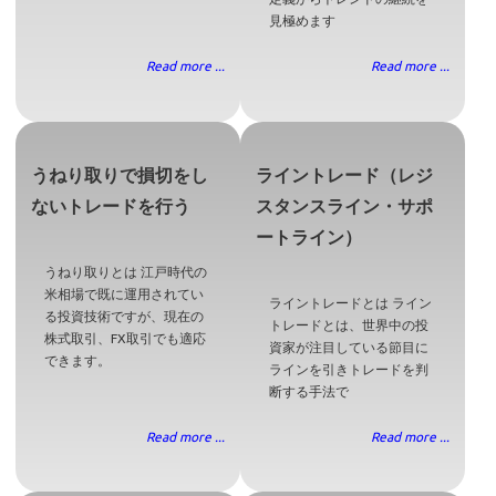
見極めます
Read more ...
Read more ...
うねり取りで損切をし
ライントレード（レジ
ないトレードを行う
スタンスライン・サポ
ートライン）
うねり取りとは 江戸時代の
米相場で既に運用されてい
ライントレードとは ライン
る投資技術ですが、現在の
トレードとは、世界中の投
株式取引、FX取引でも適応
資家が注目している節目に
できます。
ラインを引きトレードを判
断する手法で
Read more ...
Read more ...