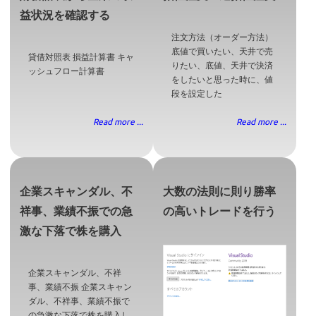
益状況を確認する
注文方法（オーダー方法）
底値で買いたい、天井で売
貸借対照表 損益計算書 キャ
りたい、底値、天井で決済
ッシュフロー計算書
をしたいと思った時に、値
段を設定した
Read more ...
Read more ...
企業スキャンダル、不
大数の法則に則り勝率
祥事、業績不振での急
の高いトレードを行う
激な下落で株を購入
企業スキャンダル、不祥
事、業績不振 企業スキャン
ダル、不祥事、業績不振で
の急激な下落で株を購入し