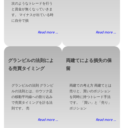
次のようなトレードを行う
と資金が無くなっていきま
す。 マイナスが出ている時
に自分で損
Read more ...
Read more ...
グランビルの法則によ
両建てによる損失の保
る売買タイミング
留
グランビルの法則 グランビ
両建ての考え方 両建てとは
ルの法則とは、ロウソク足
売りと、買いのポジション
の移動平均線への割り込み
を同時に持つトレード手法
で売買タイミングを計る法
です。 「買い」と「売り」
則です。 売
ポジション
Read more ...
Read more ...